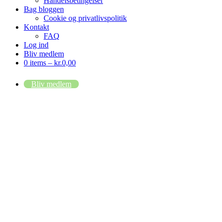
Handelsbetingelser
Bag bloggen
Cookie og privatlivspolitik
Kontakt
FAQ
Log ind
Bliv medlem
0 items –
kr.
0,00
Bliv medlem