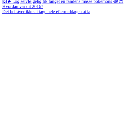
Det behøver ikke at tage hele eftermiddagen at la