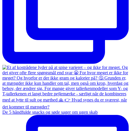
De 5 håndfulde snacks og søde sager om ugen skab