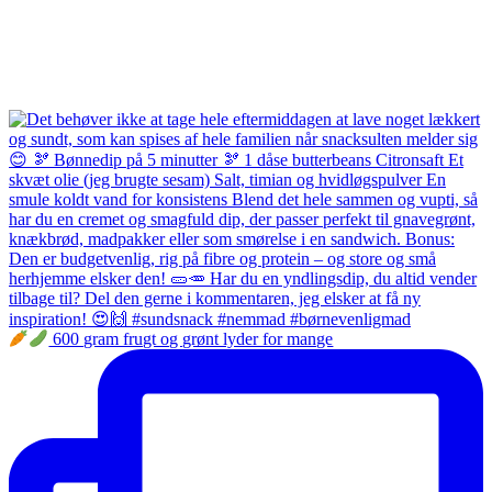
600 gram frugt og grønt lyder for mange