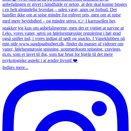
Indlæs mere...