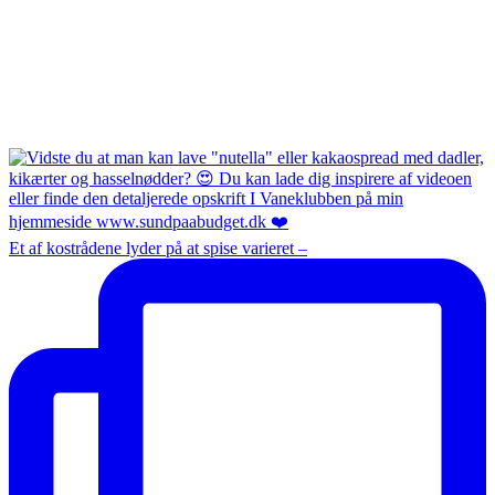
Et af kostrådene lyder på at spise varieret –