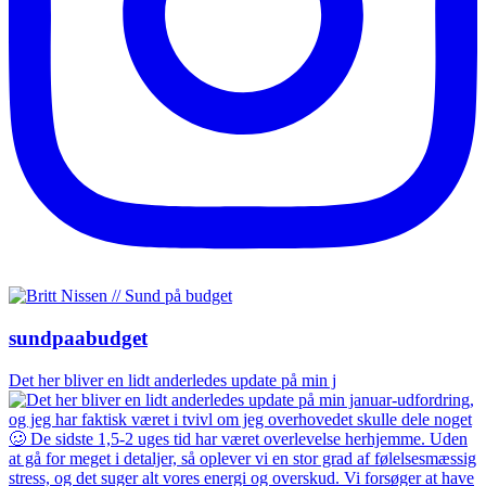
sundpaabudget
Det her bliver en lidt anderledes update på min j