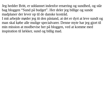
Jeg hedder Britt, er uddannet indenfor ernæring og sundhed, og står
bag bloggen “Sund på budget”. Her deler jeg billige og sunde
madplaner der lever op til de danske kostråd.
I mit arbejde møder jeg tit den påstand, at det er dyrt at leve sundt og
man skal købe alle mulige specialvarer. Denne myte har jeg gjort til
min mission at modbevise her på bloggen, ved at komme med
inspiration til lækker, sund og billig mad.