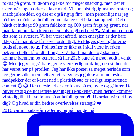
2016 var mit sidste år i 20erne, og på mange må