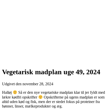
Vegetarisk madplan uge 49, 2024
Udgivet den
november 28, 2024
Halløj
Så er den nye vegetariske madplan klar til jer fyldt med
lækre kødfri opskrifter
Opskrifterne på ugens madplan er som
altid uden kød og fisk, men der er stedet fokus på proteiner fra
bønner, linser, mælkeprodukter og æg.