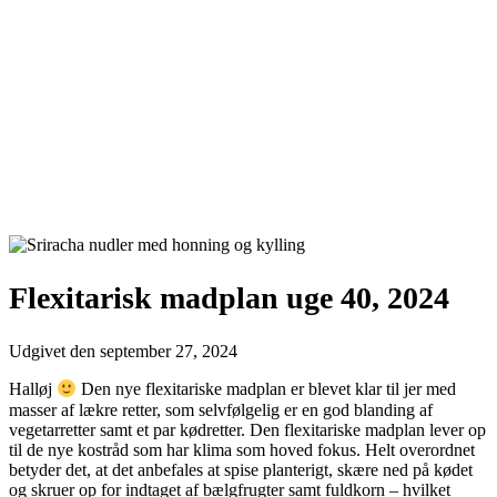
Flexitarisk madplan uge 40, 2024
Udgivet den
september 27, 2024
Halløj
Den nye flexitariske madplan er blevet klar til jer med
masser af lækre retter, som selvfølgelig er en god blanding af
vegetarretter samt et par kødretter. Den flexitariske madplan lever op
til de nye kostråd som har klima som hoved fokus. Helt overordnet
betyder det, at det anbefales at spise planterigt, skære ned på kødet
og skruer op for indtaget af bælgfrugter samt fuldkorn – hvilket