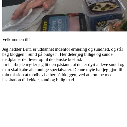
Velkommen til!
Jeg hedder Britt, er uddannet indenfor ernæring og sundhed, og står
bag bloggen “Sund på budget”. Her deler jeg billige og sunde
madplaner der lever op til de danske kostråd.
I mit arbejde møder jeg tit den påstand, at det er dyrt at leve sundt og
man skal købe alle mulige specialvarer. Denne myte har jeg gjort til
min mission at modbevise her på bloggen, ved at komme med
inspiration til lækker, sund og billig mad.