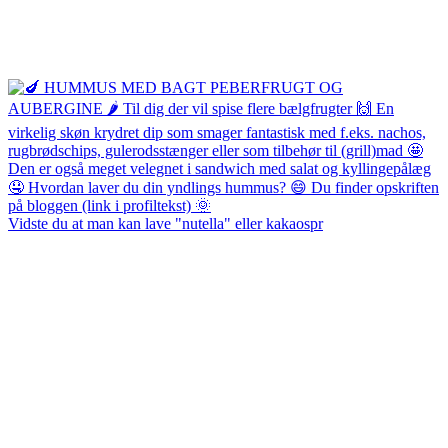
Vidste du at man kan lave "nutella" eller kakaospr