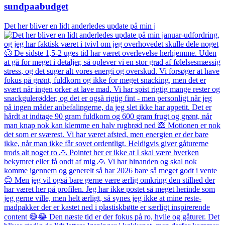
sundpaabudget
Det her bliver en lidt anderledes update på min j