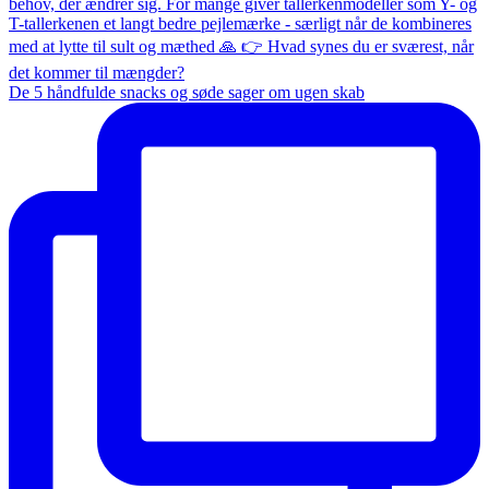
De 5 håndfulde snacks og søde sager om ugen skab