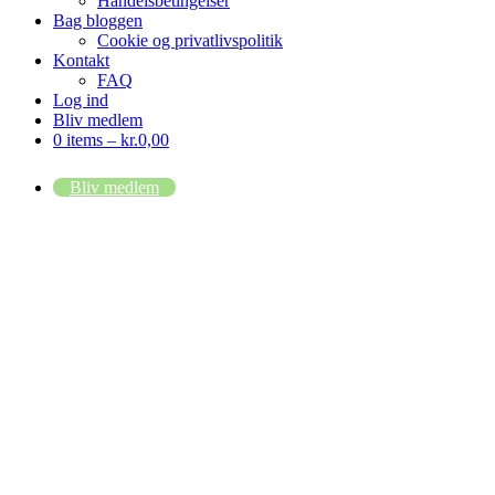
Handelsbetingelser
Bag bloggen
Cookie og privatlivspolitik
Kontakt
FAQ
Log ind
Bliv medlem
0 items –
kr.
0,00
Bliv medlem