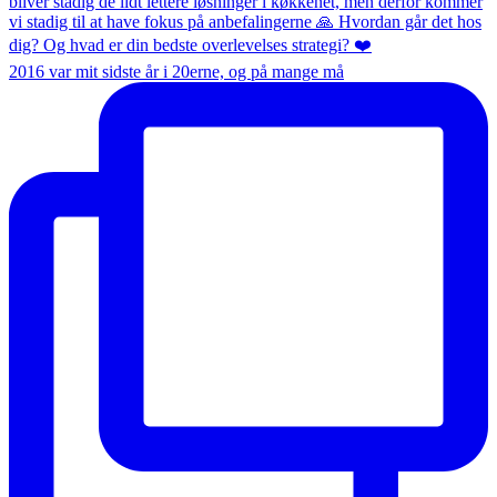
2016 var mit sidste år i 20erne, og på mange må