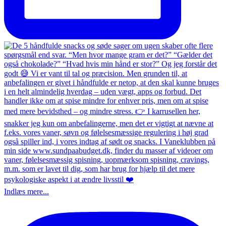
Indlæs mere...