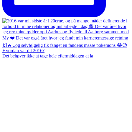
Det behøver ikke at tage hele eftermiddagen at la