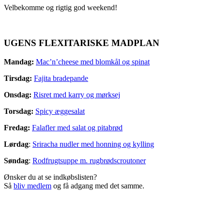
Velbekomme og rigtig god weekend!
UGENS FLEXITARISKE MADPLAN
Mandag:
Mac’n’cheese med blomkål og spinat
Tirsdag:
Fajita bradepande
Onsdag:
Risret med karry og mørksej
Torsdag:
Spicy æggesalat
Fredag:
Falafler med salat og pitabrød
Lørdag
:
Sriracha nudler med honning og kylling
Søndag
:
Rodfrugtsuppe m. rugbrødscroutoner
Ønsker du at se indkøbslisten?
Så
bliv medlem
og få adgang med det samme.