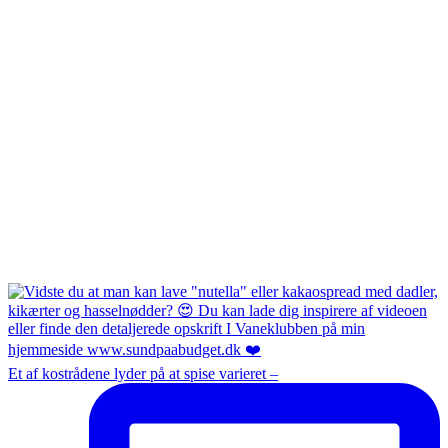
Et af kostrådene lyder på at spise varieret –