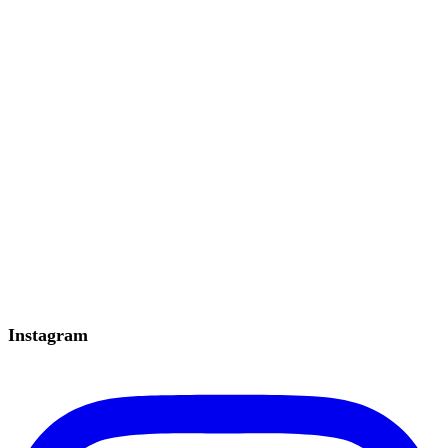
Instagram