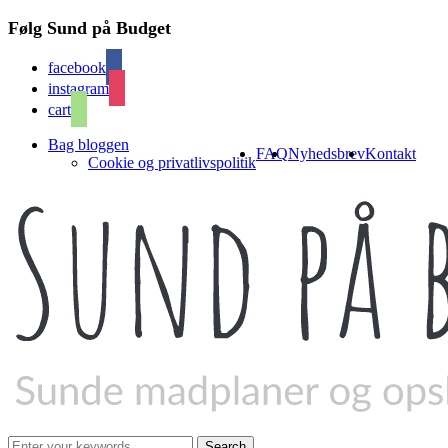
Følg Sund på Budget
facebook
instagram
cart
Bag bloggen
FAQ
Nyhedsbrev
Kontakt
Cookie og privatlivspolitik