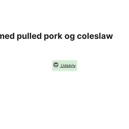
med pulled pork og coleslaw
Udskriv