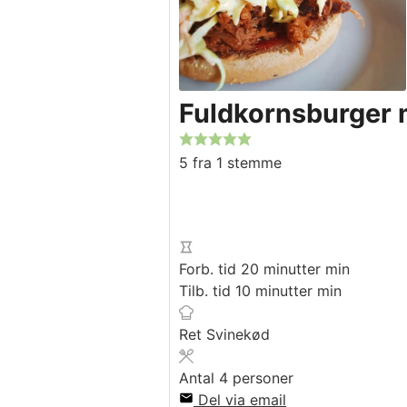
Fuldkornsburger 
5
fra 1 stemme
Forb. tid
20
minutter
min
Tilb. tid
10
minutter
min
Ret
Svinekød
Antal
4
personer
Del via email