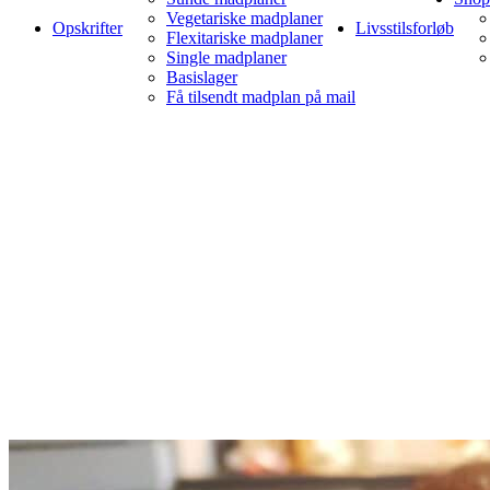
Vegetariske madplaner
Opskrifter
Livsstilsforløb
Flexitariske madplaner
Single madplaner
Basislager
Få tilsendt madplan på mail