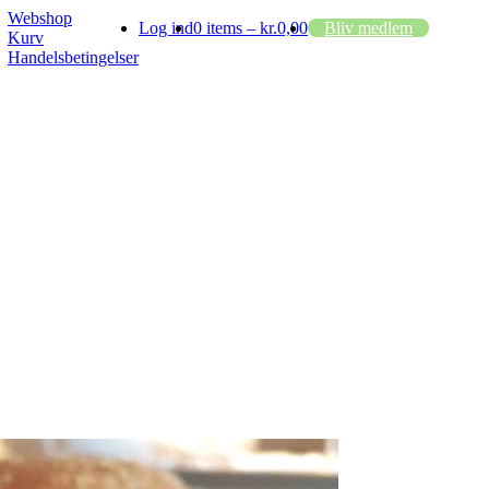
Webshop
Log ind
0 items –
kr.
0,00
Bliv medlem
Kurv
Handelsbetingelser