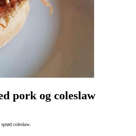
d pork og coleslaw
 sprød coleslaw.