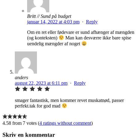
Britt // Sund på budget
januar 14, 2022 at 4:03 pm
·
Reply
Om en ret eller fødevare er sund afhænger af mængden
(og konteksten)
Man kan desværre ikke bare spise
uendelig mængder af noget
anders
august 22, 2023 at 6:11 pm
·
Reply
smager fantastisk, men kommer revet muskatnød, passer
perfekt.tak for god mad
4.58 from 7 votes (
4 ratings without comment
)
Skriv en kommentar