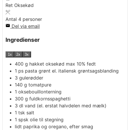
Ret
Oksekød
Antal
4
personer
Del via email
Ingredienser
1x
2x
3x
400
g
hakket oksekød max 10% fedt
1
ps
pasta grønt el. italiensk grøntsagsblanding
3
gulerødder
140
g
tomatpure
1
oksebouillonterning
300
g
fuldkornsspaghetti
3
dl
vand (el. erstat halvdelen med mælk)
1
tsk
salt
1
spsk
olie til stegning
lidt paprika og oregano, efter smag