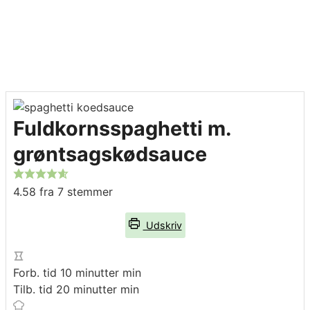
Fuldkornsspaghetti m.
grøntsagskødsauce
4.58
fra
7
stemmer
Udskriv
Forb. tid
10
minutter
min
Tilb. tid
20
minutter
min