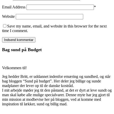
Email Address
*
Website
Save my name, email, and website in this browser for the next
time I comment.
Bag sund på Budget
Velkommen til!
Jeg hedder Britt, er uddannet indenfor ernæring og sundhed, og står
bag bloggen “Sund på budget”. Her deler jeg billige og sunde
madplaner der lever op til de danske kostråd.
I mit arbejde møder jeg tit den påstand, at det er dyrt at leve sundt og
man skal købe alle mulige specialvarer. Denne myte har jeg gjort til
min mission at modbevise her på bloggen, ved at komme med
inspiration til lækker, sund og billig mad.