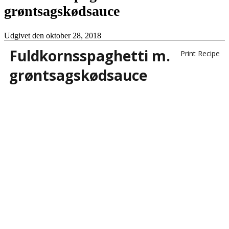
grøntsagskødsauce
Udgivet den
oktober 28, 2018
Fuldkornsspaghetti m.
Print Recipe
grøntsagskødsauce