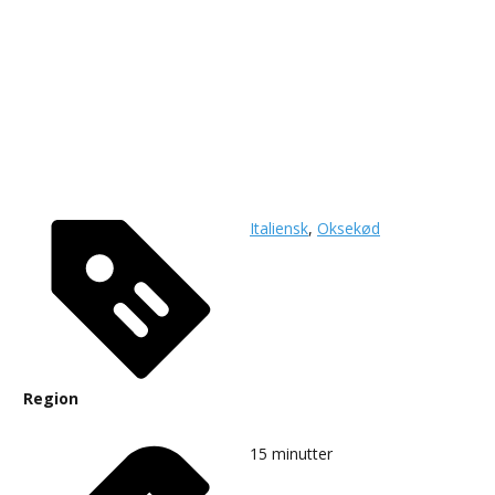
Italiensk
,
Oksekød
Region
15
minutter