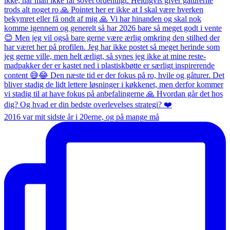
2016 var mit sidste år i 20erne, og på mange må