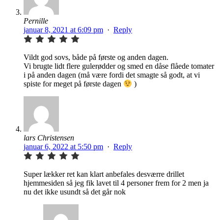
Pernille
januar 8, 2021 at 6:09 pm
·
Reply
Vildt god sovs, både på første og anden dagen.
Vi brugte lidt flere gulerødder og smed en dåse flåede tomater
i på anden dagen (må være fordi det smagte så godt, at vi
spiste for meget på første dagen
)
lars Christensen
januar 6, 2022 at 5:50 pm
·
Reply
Super lækker ret kan klart anbefales desværre drillet
hjemmesiden så jeg fik lavet til 4 personer frem for 2 men ja
nu det ikke usundt så det går nok