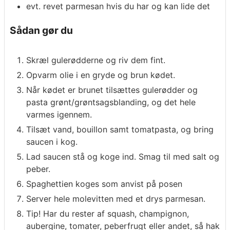
evt. revet parmesan hvis du har og kan lide det
Sådan gør du
Skræl gulerødderne og riv dem fint.
Opvarm olie i en gryde og brun kødet.
Når kødet er brunet tilsættes gulerødder og
pasta grønt/grøntsagsblanding, og det hele
varmes igennem.
Tilsæt vand, bouillon samt tomatpasta, og bring
saucen i kog.
Lad saucen stå og koge ind. Smag til med salt og
peber.
Spaghettien koges som anvist på posen
Server hele molevitten med et drys parmesan.
Tip! Har du rester af squash, champignon,
aubergine, tomater, peberfrugt eller andet, så hak