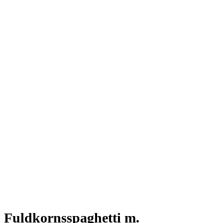
Fuldkornsspaghetti m.