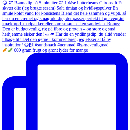
600 gram frugt og grønt lyder for mange