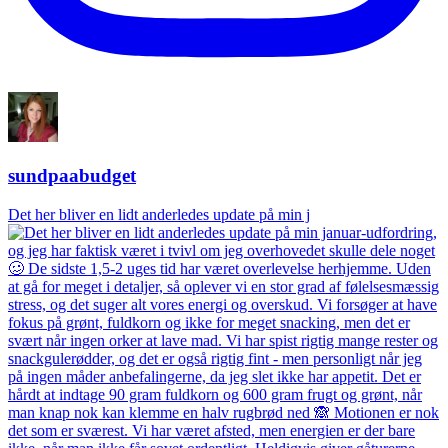
sundpaabudget
Det her bliver en lidt anderledes update på min j