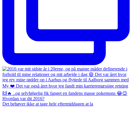
Det behøver ikke at tage hele eftermiddagen at la