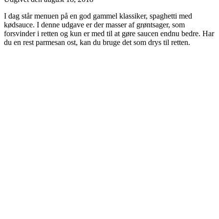
I dag står menuen på en god gammel klassiker, spaghetti med
kødsauce. I denne udgave er der masser af grøntsager, som
forsvinder i retten og kun er med til at gøre saucen endnu bedre. Har
du en rest parmesan ost, kan du bruge det som drys til retten.