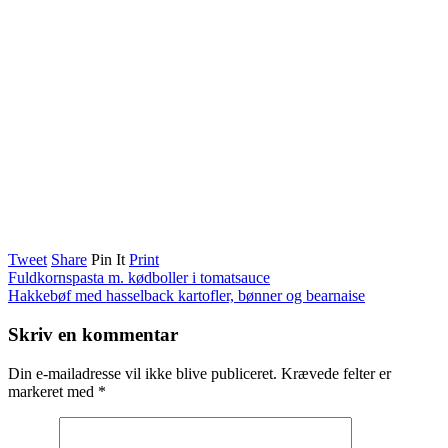
Tweet
Share
Pin It
Print
Fuldkornspasta m. kødboller i tomatsauce
Hakkebøf med hasselback kartofler, bønner og bearnaise
Skriv en kommentar
Din e-mailadresse vil ikke blive publiceret.
Krævede felter er
markeret med
*