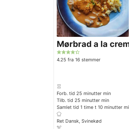
Mørbrad a la cre
4.25
fra
16
stemmer
Forb. tid
25
minutter
min
Tilb. tid
25
minutter
min
Samlet tid
1
time
t
10
minutter
mi
Ret
Dansk, Svinekød