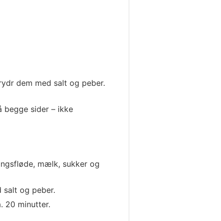
Krydr dem med salt og peber.
å begge sider – ikke
ngsfløde, mælk, sukker og
 salt og peber.
 20 minutter.