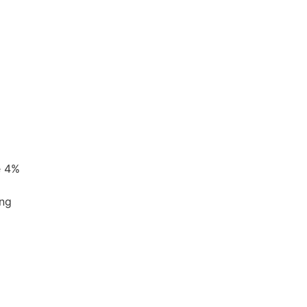
e 4%
ing