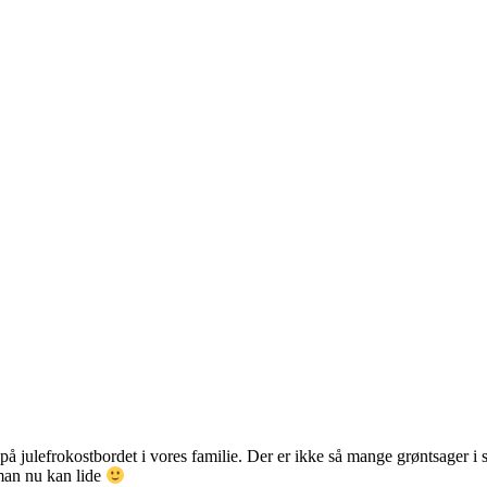
 på julefrokostbordet i vores familie. Der er ikke så mange grøntsager i 
man nu kan lide