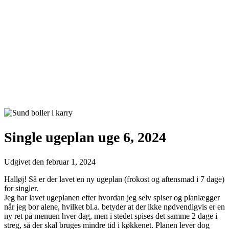
Single ugeplan uge 6, 2024
Udgivet den
februar 1, 2024
Halløj! Så er der lavet en ny ugeplan (frokost og aftensmad i 7 dage)
for singler.
Jeg har lavet ugeplanen efter hvordan jeg selv spiser og planlægger
når jeg bor alene, hvilket bl.a. betyder at der ikke nødvendigvis er en
ny ret på menuen hver dag, men i stedet spises det samme 2 dage i
streg, så der skal bruges mindre tid i køkkenet. Planen lever dog