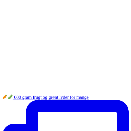
600 gram frugt og grønt lyder for mange