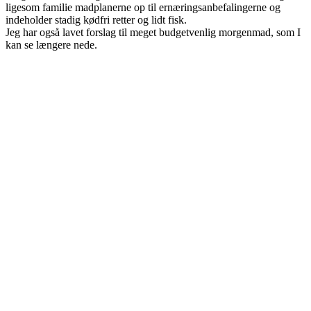
ligesom familie madplanerne op til ernæringsanbefalingerne og
indeholder stadig kødfri retter og lidt fisk.
Jeg har også lavet forslag til meget budgetvenlig morgenmad, som I
kan se længere nede.