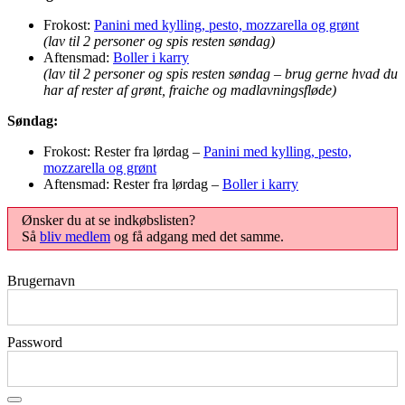
Frokost:
Panini med kylling, pesto, mozzarella og grønt
(lav til 2 personer og spis resten søndag)
Aftensmad:
Boller i karry
(lav til 2 personer og spis resten søndag – brug gerne hvad du
har af rester af grønt, fraiche og madlavningsfløde)
Søndag:
Frokost: Rester fra lørdag –
Panini med kylling, pesto,
mozzarella og grønt
Aftensmad: Rester fra lørdag –
Boller i karry
Ønsker du at se indkøbslisten?
Så
bliv medlem
og få adgang med det samme.
Brugernavn
Password