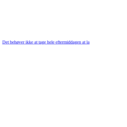
Det behøver ikke at tage hele eftermiddagen at la