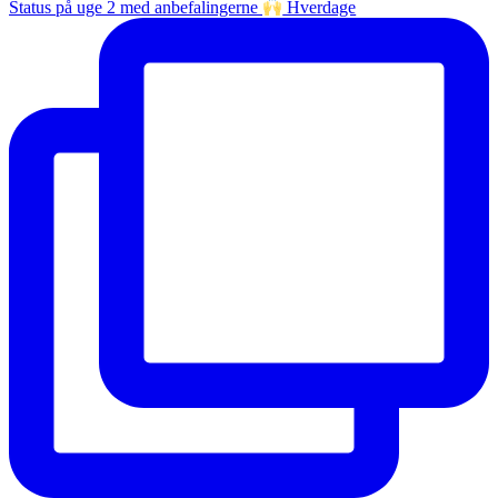
Status på uge 2 med anbefalingerne
Hverdage