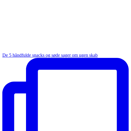
De 5 håndfulde snacks og søde sager om ugen skab