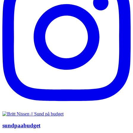
sundpaabudget