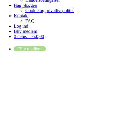
Handelsbetingelser
Bag bloggen
Cookie og privatlivspolitik
Kontakt
FAQ
Log ind
Bliv medlem
0 items –
kr.
0,00
Bliv medlem