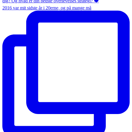
2016 var mit sidste år i 20erne, og på mange må