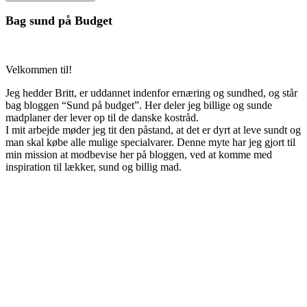
Bag sund på Budget
Velkommen til!
Jeg hedder Britt, er uddannet indenfor ernæring og sundhed, og står
bag bloggen “Sund på budget”. Her deler jeg billige og sunde
madplaner der lever op til de danske kostråd.
I mit arbejde møder jeg tit den påstand, at det er dyrt at leve sundt og
man skal købe alle mulige specialvarer. Denne myte har jeg gjort til
min mission at modbevise her på bloggen, ved at komme med
inspiration til lækker, sund og billig mad.