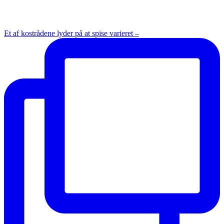
Et af kostrådene lyder på at spise varieret –