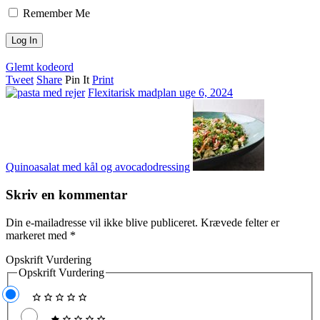
Remember Me
Glemt kodeord
Tweet
Share
Pin It
Print
Flexitarisk madplan uge 6, 2024
Quinoasalat med kål og avocadodressing
Skriv en kommentar
Din e-mailadresse vil ikke blive publiceret.
Krævede felter er
markeret med
*
Opskrift Vurdering
Opskrift Vurdering