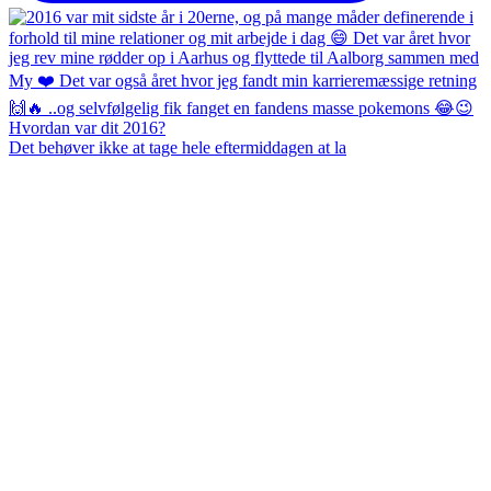
Det behøver ikke at tage hele eftermiddagen at la