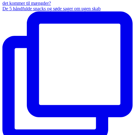
De 5 håndfulde snacks og søde sager om ugen skab