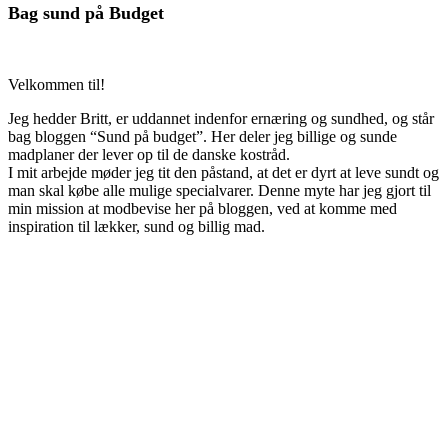
Bag sund på Budget
Velkommen til!
Jeg hedder Britt, er uddannet indenfor ernæring og sundhed, og står
bag bloggen “Sund på budget”. Her deler jeg billige og sunde
madplaner der lever op til de danske kostråd.
I mit arbejde møder jeg tit den påstand, at det er dyrt at leve sundt og
man skal købe alle mulige specialvarer. Denne myte har jeg gjort til
min mission at modbevise her på bloggen, ved at komme med
inspiration til lækker, sund og billig mad.