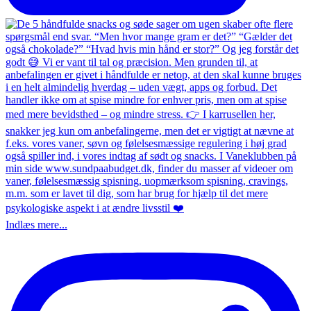
Indlæs mere...