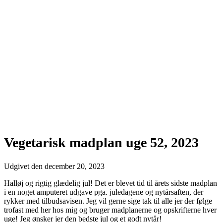
Vegetarisk madplan uge 52, 2023
Udgivet den
december 20, 2023
Halløj og rigtig glædelig jul! Det er blevet tid til årets sidste madplan
i en noget amputeret udgave pga. juledagene og nytårsaften, der
rykker med tilbudsavisen. Jeg vil gerne sige tak til alle jer der følge
trofast med her hos mig og bruger madplanerne og opskrifterne hver
uge! Jeg ønsker jer den bedste jul og et godt nytår!