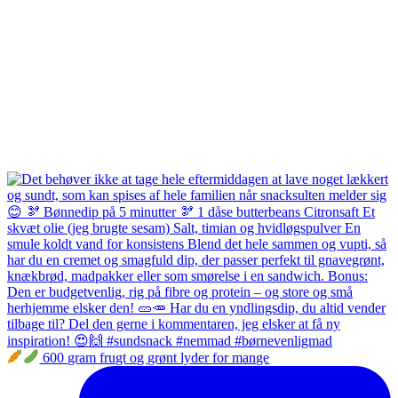
600 gram frugt og grønt lyder for mange