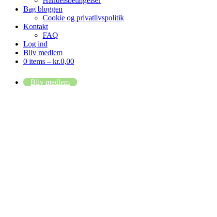
Handelsbetingelser
Bag bloggen
Cookie og privatlivspolitik
Kontakt
FAQ
Log ind
Bliv medlem
0 items –
kr.
0,00
Bliv medlem