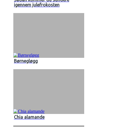
igennem julefrokosten
Børnegløgg
Chia alamande