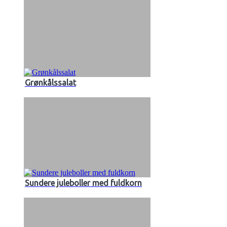
Grønkålssalat
Sundere juleboller med fuldkorn