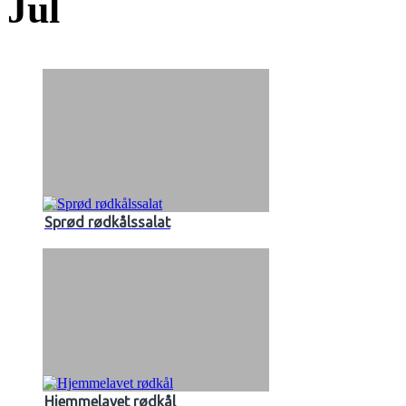
Jul
Sprød rødkålssalat
Hjemmelavet rødkål