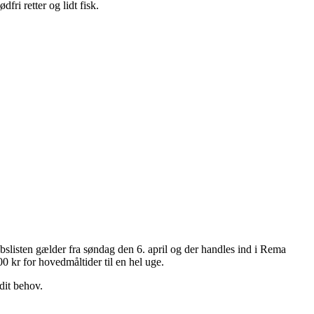
ri retter og lidt fisk.
slisten gælder fra søndag den 6. april og der handles ind i Rema
 kr for hovedmåltider til en hel uge.
dit behov.