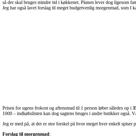
så der skal bruges mindre tid i køkkenet. Planen lever dog ligesom fam
Jeg har også lavet forslag til meget budgetvenlig morgenmad, som I k
Prisen for ugens frokost og aftensmad til 1 person løber således op i
3
1000 – indkøbslisten kan dog sagtens bruges i andre butikker også. V
Jeg er med på, at der er stor forskel på hvor meget hver enkelt spiser 
Forslag til morgenmad
: