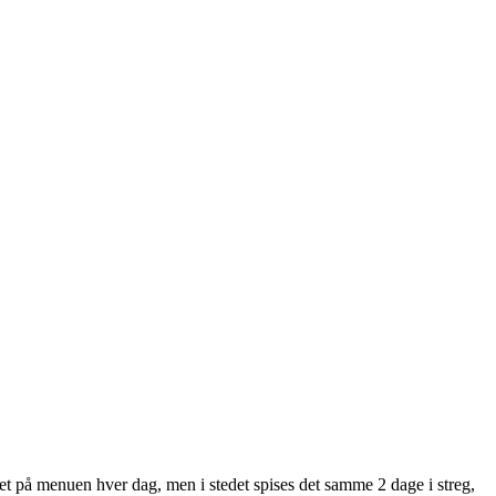
 ret på menuen hver dag, men i stedet spises det samme 2 dage i streg,