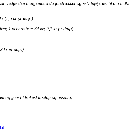
an vælge den morgenmad du foretrækker og selv tilføje det til din indkø
kr (7,5 kr pr dag))
kiver, 1 pebermix = 64 kr( 9,1 kr pr dag)
)
3 kr pr dag))
en og gem til frokost tirsdag og onsdag)
lat