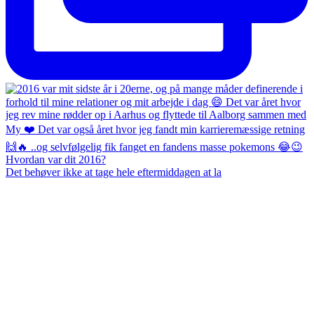
Det behøver ikke at tage hele eftermiddagen at la