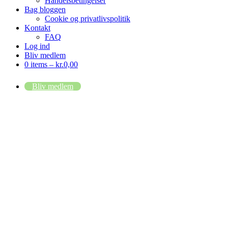
Handelsbetingelser
Bag bloggen
Cookie og privatlivspolitik
Kontakt
FAQ
Log ind
Bliv medlem
0 items –
kr.
0,00
Bliv medlem