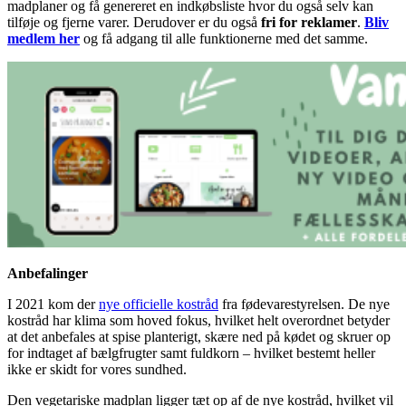
madplaner og få genereret en indkøbsliste hvor du også selv kan
tilføje og fjerne varer. Derudover er du også
fri for reklamer
.
Bliv
medlem her
og få adgang til alle funktionerne med det samme.
Anbefalinger
I 2021 kom der
nye officielle kostråd
fra fødevarestyrelsen. De nye
kostråd har klima som hoved fokus, hvilket helt overordnet betyder
at det anbefales at spise planterigt, skære ned på kødet og skruer op
for indtaget af bælgfrugter samt fuldkorn – hvilket bestemt heller
ikke er skidt for vores sundhed.
Den vegetariske madplan ligger tæt op af de nye kostråd, hvilket vil