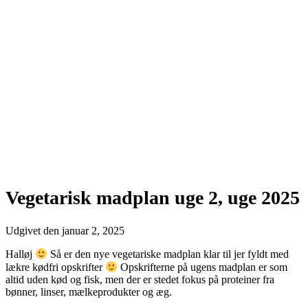
Vegetarisk madplan uge 2, uge 2025
Udgivet den
januar 2, 2025
Halløj
Så er den nye vegetariske madplan klar til jer fyldt med
lækre kødfri opskrifter
Opskrifterne på ugens madplan er som
altid uden kød og fisk, men der er stedet fokus på proteiner fra
bønner, linser, mælkeprodukter og æg.