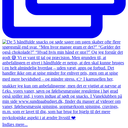
Indlæs mere...