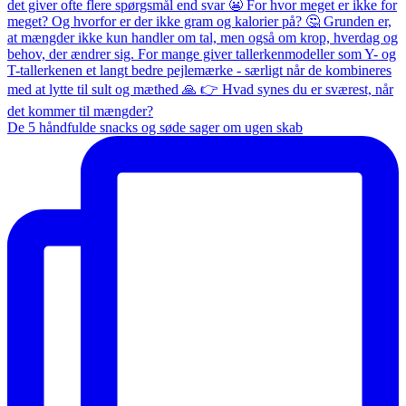
De 5 håndfulde snacks og søde sager om ugen skab