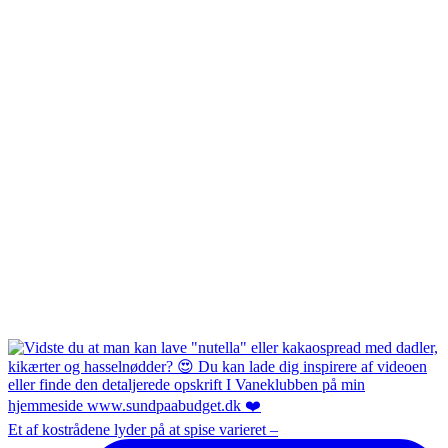
Et af kostrådene lyder på at spise varieret –