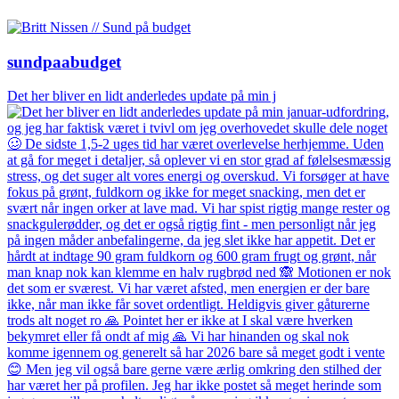
sundpaabudget
Det her bliver en lidt anderledes update på min j