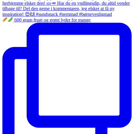
600 gram frugt og grønt lyder for mange