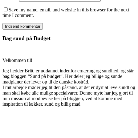
Save my name, email, and website in this browser for the next
time I comment.
Bag sund på Budget
Velkommen til!
Jeg hedder Britt, er uddannet indenfor ernæring og sundhed, og står
bag bloggen “Sund på budget”. Her deler jeg billige og sunde
madplaner der lever op til de danske kostråd.
I mit arbejde møder jeg tit den påstand, at det er dyrt at leve sundt og
man skal købe alle mulige specialvarer. Denne myte har jeg gjort til
min mission at modbevise her på bloggen, ved at komme med
inspiration til lækker, sund og billig mad.