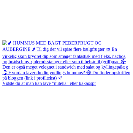
Vidste du at man kan lave "nutella" eller kakaospr