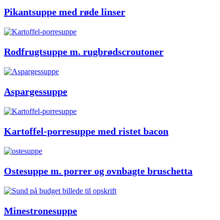
Pikantsuppe med røde linser
Rodfrugtsuppe m. rugbrødscroutoner
Aspargessuppe
Kartoffel-porresuppe med ristet bacon
Ostesuppe m. porrer og ovnbagte bruschetta
Minestronesuppe