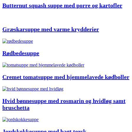
Butternut squash suppe med porre og kartofler
Græskarsuppe med varme krydderier
Rødbedesuppe
Cremet tomatsuppe med hjemmelavede kødboller
Hvid bønnesuppe med rosmarin og hvidløg samt
bruschetta
Jordskokkesuppe med bagt torsk