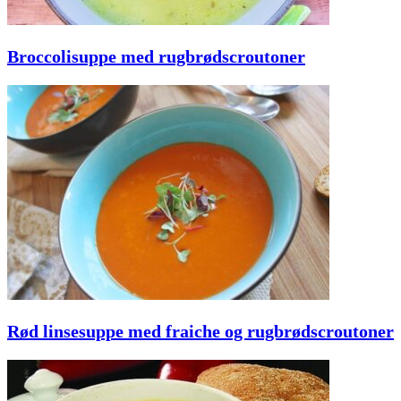
Broccolisuppe med rugbrødscroutoner
Rød linsesuppe med fraiche og rugbrødscroutoner