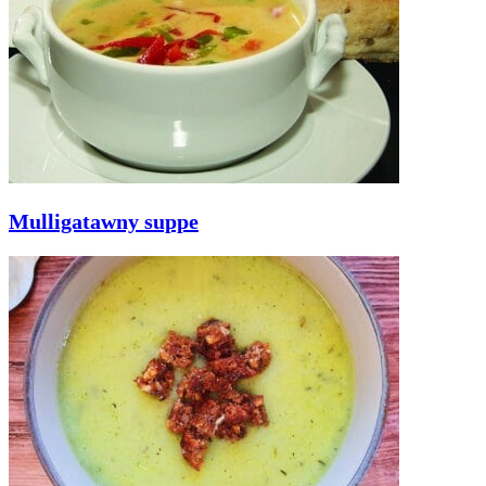
Mulligatawny suppe