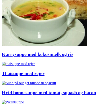
Karrysuppe med kokosmælk og ris
Thaisuppe med rejer
Hvid bønnesuppe med tomat, squash og bacon