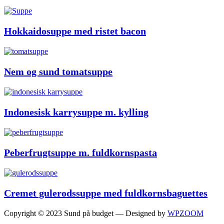
Hokkaidosuppe med ristet bacon
Nem og sund tomatsuppe
Indonesisk karrysuppe m. kylling
Peberfrugtsuppe m. fuldkornspasta
Cremet gulerodssuppe med fuldkornsbaguettes
Copyright © 2023 Sund på budget
— Designed by
WPZOOM