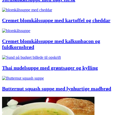
Cremet blomkålssuppe med kartoffel og cheddar
Cremet blomkålssuppe med kalkunbacon og
fuldkornsbrød
Thai nudelsuppe med grøntsager og kylling
Butternut squash suppe med lynhurtige madbrød