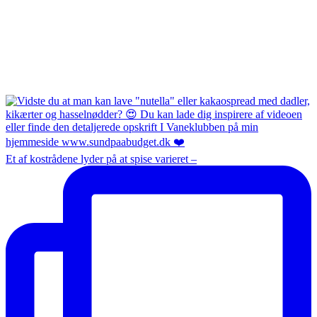
Et af kostrådene lyder på at spise varieret –