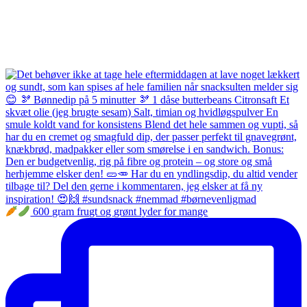
600 gram frugt og grønt lyder for mange