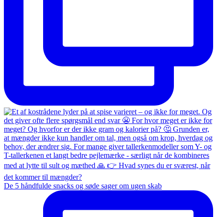
De 5 håndfulde snacks og søde sager om ugen skab