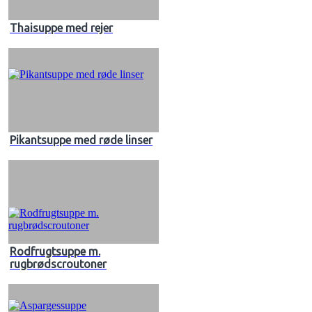
Thaisuppe med rejer
Pikantsuppe med røde linser
Rodfrugtsuppe m.
rugbrødscroutoner