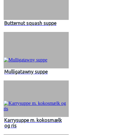
Butternut squash suppe
Mulligatawny suppe
Karrysuppe m. kokosmælk
og ris