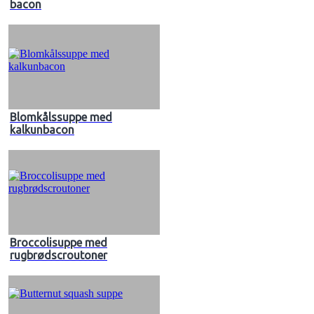
bacon
Blomkålssuppe med
kalkunbacon
Broccolisuppe med
rugbrødscroutoner