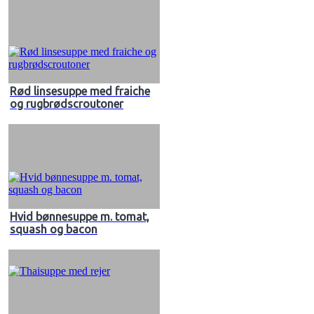
Rød linsesuppe med fraiche
og rugbrødscroutoner
Hvid bønnesuppe m. tomat,
squash og bacon