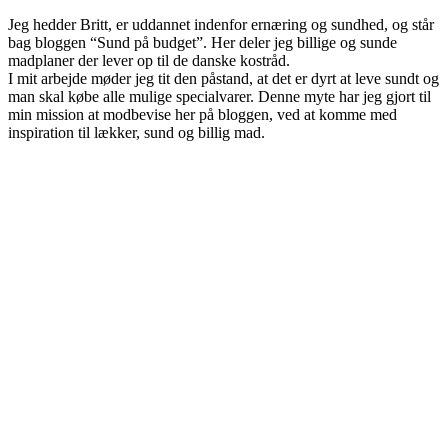
Jeg hedder Britt, er uddannet indenfor ernæring og sundhed, og står
bag bloggen “Sund på budget”. Her deler jeg billige og sunde
madplaner der lever op til de danske kostråd.
I mit arbejde møder jeg tit den påstand, at det er dyrt at leve sundt og
man skal købe alle mulige specialvarer. Denne myte har jeg gjort til
min mission at modbevise her på bloggen, ved at komme med
inspiration til lækker, sund og billig mad.