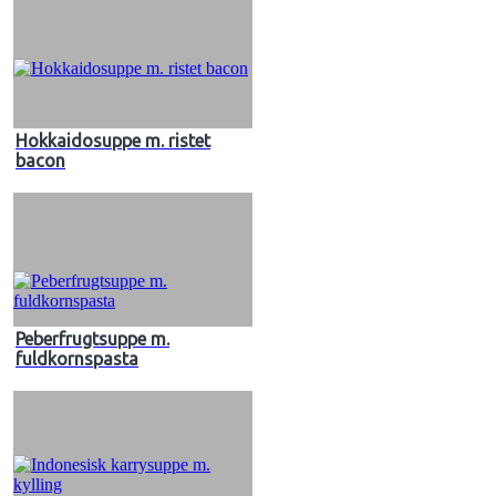
Hokkaidosuppe m. ristet
bacon
Peberfrugtsuppe m.
fuldkornspasta