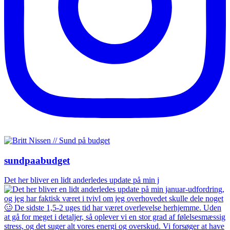
sundpaabudget
Det her bliver en lidt anderledes update på min j