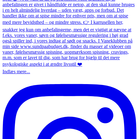
Indlæs mere...