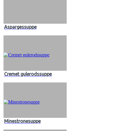
Aspargessuppe
Cremet gulerodssuppe
Minestronesuppe