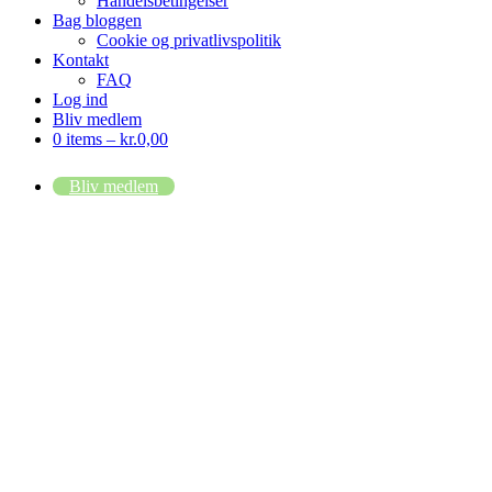
Handelsbetingelser
Bag bloggen
Cookie og privatlivspolitik
Kontakt
FAQ
Log ind
Bliv medlem
0 items –
kr.
0,00
Bliv medlem