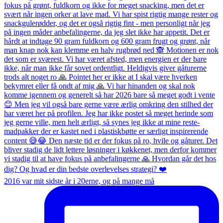
2016 var mit sidste år i 20erne, og på mange må