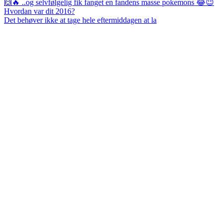
Det behøver ikke at tage hele eftermiddagen at la