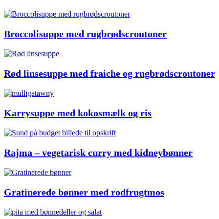
Broccolisuppe med rugbrødscroutoner
Rød linsesuppe med fraiche og rugbrødscroutoner
Karrysuppe med kokosmælk og ris
Rajma – vegetarisk curry med kidneybønner
Gratinerede bønner med rodfrugtmos