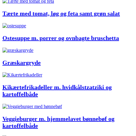
Tærte med tomat, løg og feta samt grøn salat
Ostesuppe m. porrer og ovnbagte bruschetta
Græskargryde
Kikærtefrikadeller m. hvidkålstzatziki og
kartoffelbåde
Veggieburger m. hjemmelavet bønnebøf og
kartoffelbåde