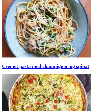
Cremet pasta med champignon og spinat