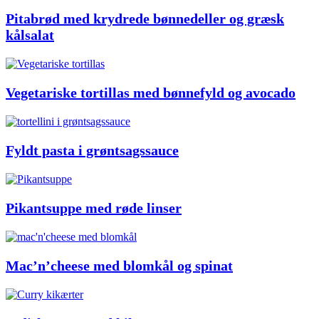
Pitabrød med krydrede bønnedeller og græsk
kålsalat
Vegetariske tortillas med bønnefyld og avocado
Fyldt pasta i grøntsagssauce
Pikantsuppe med røde linser
Mac’n’cheese med blomkål og spinat