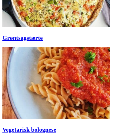
Grøntsagstærte
Vegetarisk bolognese