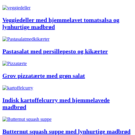
Veggiedeller med hjemmelavet tomatsalsa og
lynhurtige madbrød
Pastasalat med persillepesto og kikærter
Grov pizzatærte med grøn salat
Indisk kartoffelcurry med hjemmelavede
madbrød
Butternut squash suppe med lynhurtige madbrød