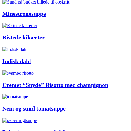
Minestronesuppe
Ristede kikærter
Indisk dahl
Cremet “Snyde” Risotto med champignon
Nem og sund tomatsuppe