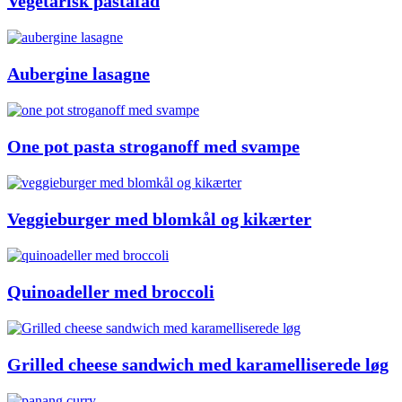
Vegetarisk pastafad
Aubergine lasagne
One pot pasta stroganoff med svampe
Veggieburger med blomkål og kikærter
Quinoadeller med broccoli
Grilled cheese sandwich med karamelliserede løg