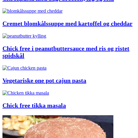
Cremet blomkålssuppe med kartoffel og cheddar
Chick free i peanutbuttersauce med ris og ristet
spidskål
Vegetariske one pot cajun pasta
Chick free tikka masala