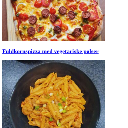
Fuldkornspizza med vegetariske pølser