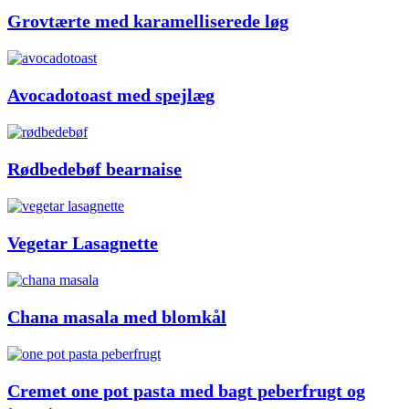
Grovtærte med karamelliserede løg
Avocadotoast med spejlæg
Rødbedebøf bearnaise
Vegetar Lasagnette
Chana masala med blomkål
Cremet one pot pasta med bagt peberfrugt og