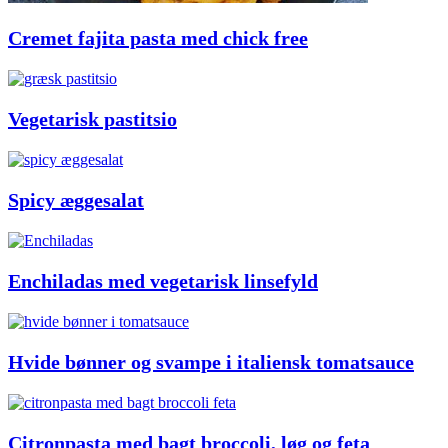
Cremet fajita pasta med chick free
Vegetarisk pastitsio
Spicy æggesalat
Enchiladas med vegetarisk linsefyld
Hvide bønner og svampe i italiensk tomatsauce
Citronpasta med bagt broccoli, løg og feta