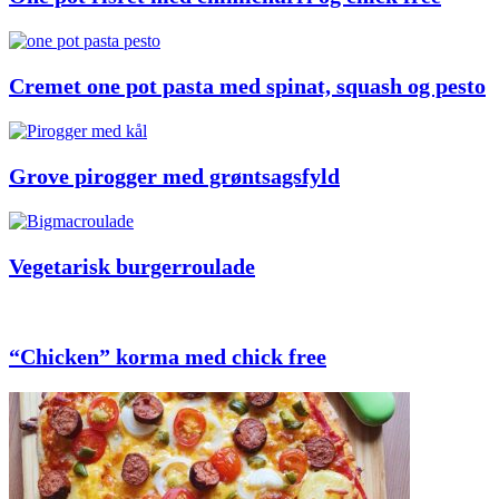
Cremet one pot pasta med spinat, squash og pesto
Grove pirogger med grøntsagsfyld
Vegetarisk burgerroulade
“Chicken” korma med chick free