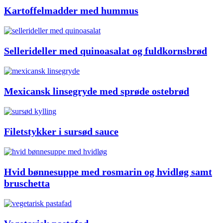
Kartoffelmadder med hummus
Sellerideller med quinoasalat og fuldkornsbrød
Mexicansk linsegryde med sprøde ostebrød
Filetstykker i sursød sauce
Hvid bønnesuppe med rosmarin og hvidløg samt
bruschetta