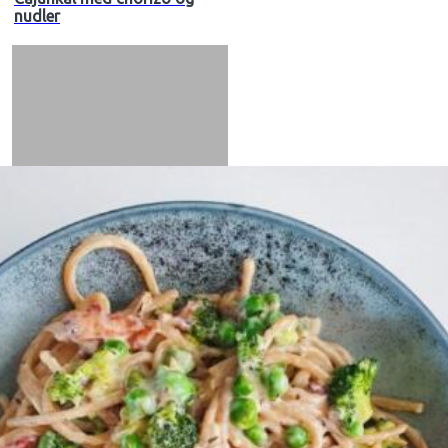
nudler