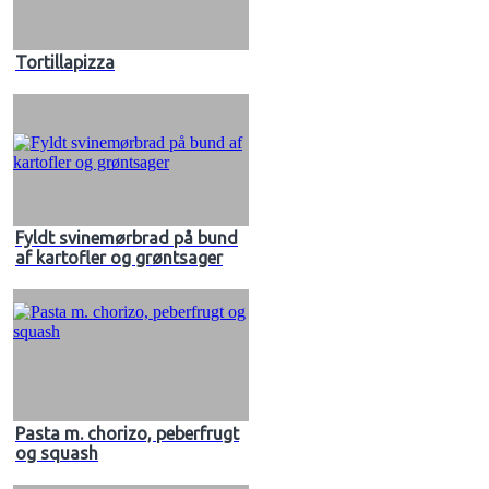
Tortillapizza
Fyldt svinemørbrad på bund
af kartofler og grøntsager
Pasta m. chorizo, peberfrugt
og squash