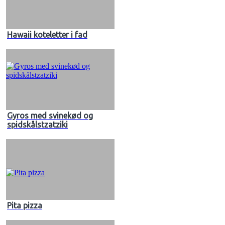
Hawaii koteletter i fad
Gyros med svinekød og
spidskålstzatziki
Pita pizza