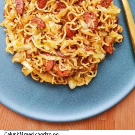
Cajunkål med chorizo og