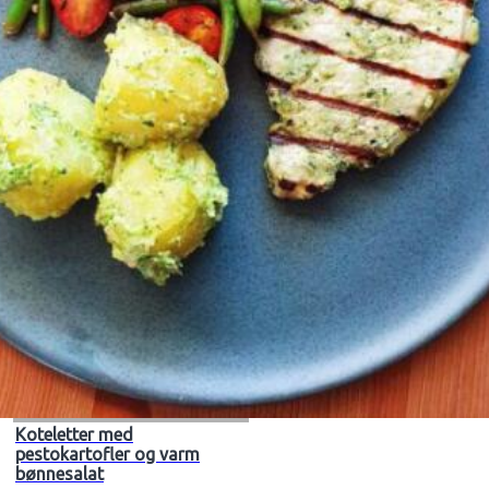
Koteletter med
pestokartofler og varm
bønnesalat