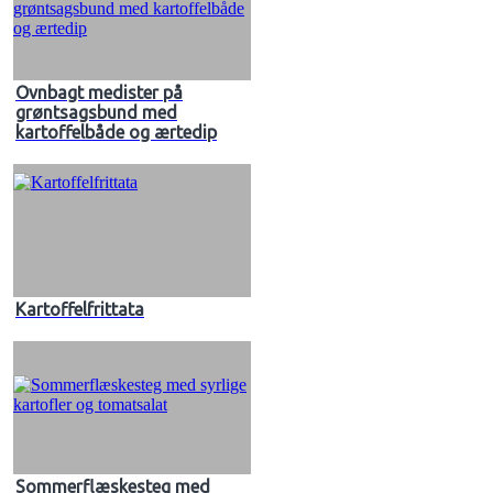
Ovnbagt medister på
grøntsagsbund med
kartoffelbåde og ærtedip
Kartoffelfrittata
Sommerflæskesteg med