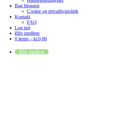
Handelsbetingelser
Bag bloggen
Cookie og privatlivspolitik
Kontakt
FAQ
Log ind
Bliv medlem
0 items –
kr.
0,00
Bliv medlem