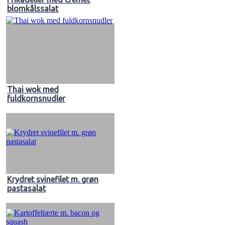
blomkålssalat
Thai wok med
fuldkornsnudler
Krydret svinefilet m. grøn
pastasalat