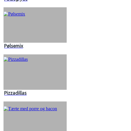
Pølsemix
Pizzadillas