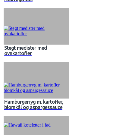
Stegt medister med
ovnkartofler
Hamburgerryg m. kartofler,
blomkål og aspargessauce