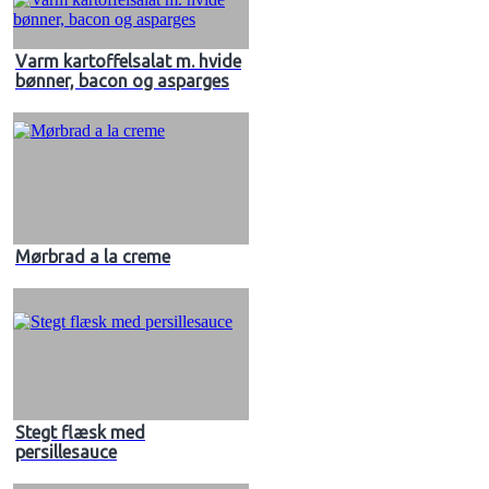
Varm kartoffelsalat m. hvide
bønner, bacon og asparges
Mørbrad a la creme
Stegt flæsk med
persillesauce