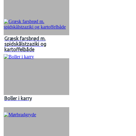
Græsk farsbrød m.
spidskålstzaziki og
kartoffelbåde
Boller i karry