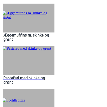
Æggemuffins m. skinke og
grønt
Pastafad med skinke og
grønt