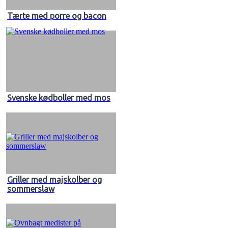
Tærte med porre og bacon
Svenske kødboller med mos
Griller med majskolber og
sommerslaw