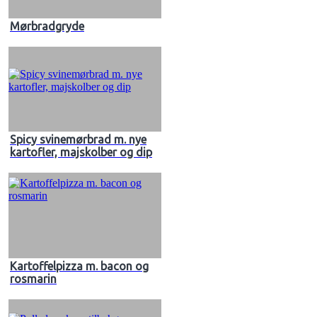
Mørbradgryde
Spicy svinemørbrad m. nye
kartofler, majskolber og dip
Kartoffelpizza m. bacon og
rosmarin