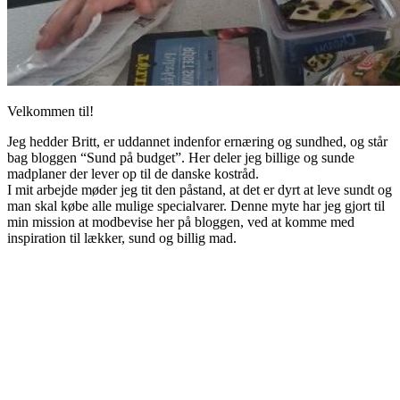
Velkommen til!
Jeg hedder Britt, er uddannet indenfor ernæring og sundhed, og står
bag bloggen “Sund på budget”. Her deler jeg billige og sunde
madplaner der lever op til de danske kostråd.
I mit arbejde møder jeg tit den påstand, at det er dyrt at leve sundt og
man skal købe alle mulige specialvarer. Denne myte har jeg gjort til
min mission at modbevise her på bloggen, ved at komme med
inspiration til lækker, sund og billig mad.