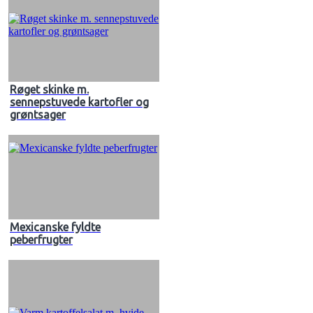
Røget skinke m.
sennepstuvede kartofler og
grøntsager
Mexicanske fyldte
peberfrugter